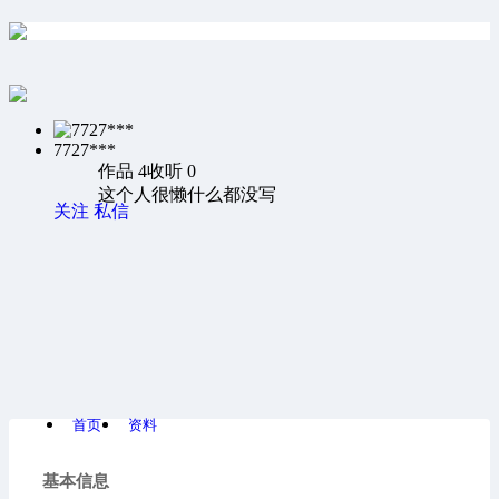
7727***
作品 4
收听 0
这个人很懒什么都没写
关注
私信
首页
资料
基本信息