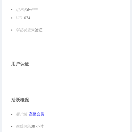
用户名
dw***
UID
1074
邮箱状态
未验证
用户认证
活跃概况
用户组
高级会员
在线时间
38 小时