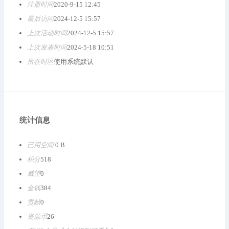
注册时间
2020-9-15 12:45
最后访问
2024-12-5 15:57
上次活动时间
2024-12-5 15:57
上次发表时间
2024-5-18 10:51
所在时区
使用系统默认
统计信息
已用空间
0 B
积分
518
威望
0
金钱
384
贡献
0
资源币
26