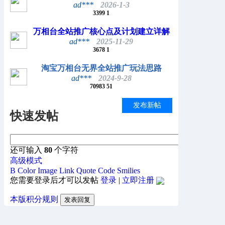
ad***
2026-1-3
3399
1
万相台全站推广核心点及计划建立详解
ad***
2025-11-29
3678
1
淘宝万相台无界全站推广玩法思路
ad***
2024-9-28
70983
51
发布新帖
快速发帖
还可输入
80
个字符
高级模式
B
Color
Image
Link
Quote
Code
Smilies
您需要登录后才可以发帖
登录
|
立即注册
本版积分规则
发表回复