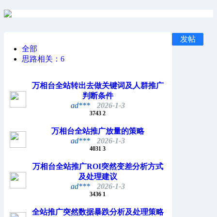
发帖
全部
思路相关：
6
万相台全站转出去做关键词及人群推广
判断条件
ad***
2026-1-3
3743
2
万相台全站推广放量的策略
ad***
2026-1-3
4031
3
万相台全站推广ROI突然变差分析方式
及处理建议
ad***
2026-1-3
3436
1
全站推广突然数据暴跌分析及处理策略