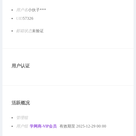
用户名
小伙子***
UID
57326
邮箱状态
未验证
用户认证
活跃概况
管理组
用户组
学网商-VIP会员
有效期至 2025-12-29 00:00