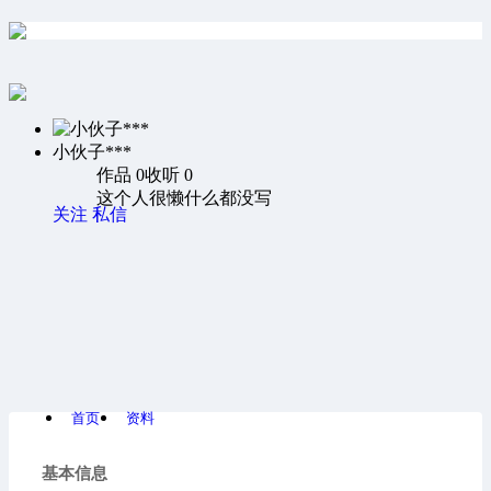
小伙子***
作品 0
收听 0
这个人很懒什么都没写
关注
私信
首页
资料
基本信息