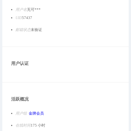
用户名
无可***
UID
57437
邮箱状态
未验证
用户认证
活跃概况
用户组
金牌会员
在线时间
175 小时