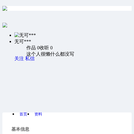
无可***
作品 0
收听 0
这个人很懒什么都没写
关注
私信
首页
资料
基本信息