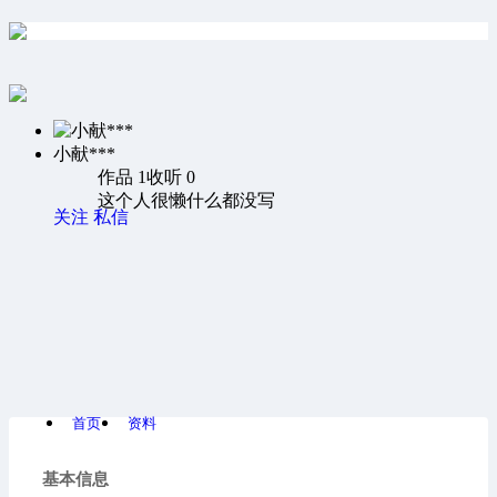
小献***
作品 1
收听 0
这个人很懒什么都没写
关注
私信
首页
资料
基本信息