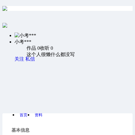
小考***
作品 0
收听 0
这个人很懒什么都没写
关注
私信
首页
资料
基本信息