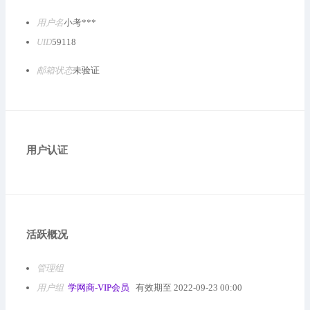
用户名
小考***
UID
59118
邮箱状态
未验证
用户认证
活跃概况
管理组
用户组
学网商-VIP会员
有效期至 2022-09-23 00:00