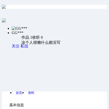
GG***
作品 1
收听 0
这个人很懒什么都没写
关注
私信
首页
资料
基本信息