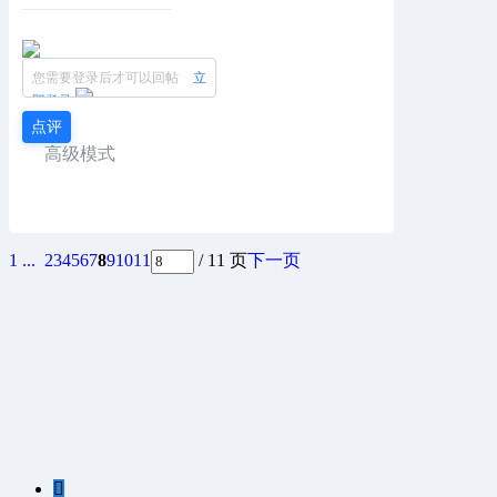
您需要登录后才可以回帖
立
即登录
点评
高级模式
1 ...
2
3
4
5
6
7
8
9
10
11
/ 11 页
下一页
