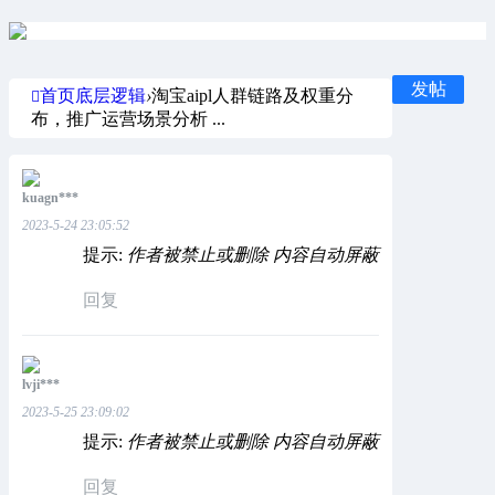
发帖
首页
底层逻辑
›
淘宝aipl人群链路及权重分
布，推广运营场景分析 ...
kuagn***
2023-5-24 23:05:52
提示:
作者被禁止或删除 内容自动屏蔽
回复
lvji***
2023-5-25 23:09:02
提示:
作者被禁止或删除 内容自动屏蔽
回复