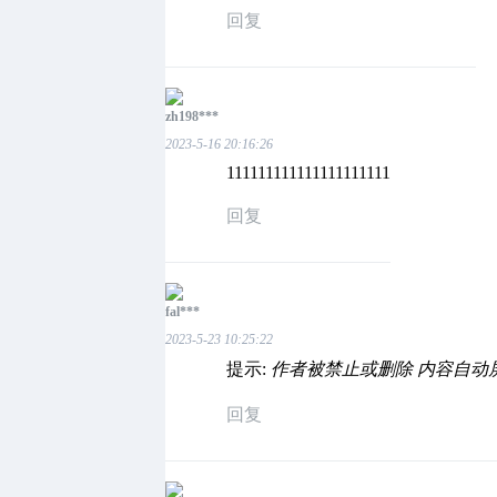
回复
zh198***
2023-5-16 20:16:26
111111111111111111111
回复
fal***
2023-5-23 10:25:22
提示:
作者被禁止或删除 内容自动
回复