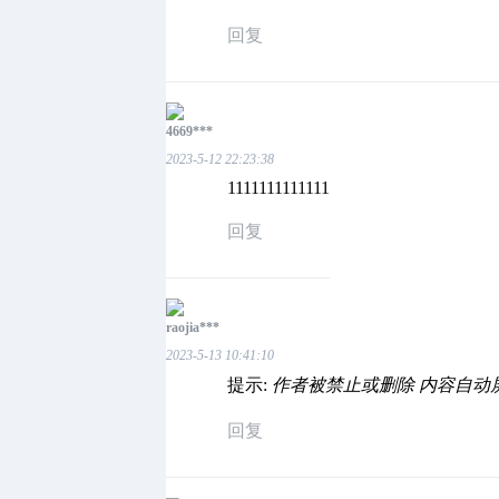
回复
4669***
2023-5-12 22:23:38
1111111111111
回复
raojia***
2023-5-13 10:41:10
提示:
作者被禁止或删除 内容自动
回复