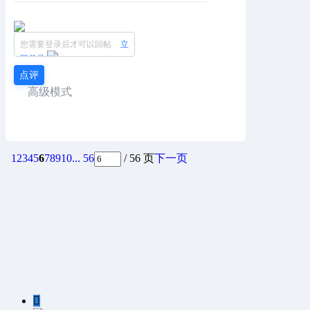
您需要登录后才可以回帖
立
即登录
点评
高级模式
1
2
3
4
5
6
7
8
9
10
... 56
/ 56 页
下一页
