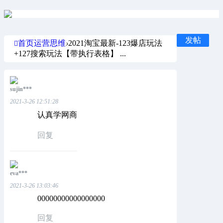
发帖
首页
运营思维
›
2021淘宝最新-123爆店玩法
+127搜索玩法【带执行表格】 ...
sujin***
2021-3-26 12:51:28
认真学网商
回复
eva***
2021-3-26 13:03:46
00000000000000000
回复