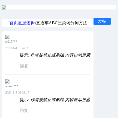
发帖
首页
底层逻辑
›
直通车ABC三类词分词方法
cj615***
2023-1-4 01:28:39
提示:
作者被禁止或删除 内容自动屏蔽
回复
woain***
2023-1-4 09:09:17
提示:
作者被禁止或删除 内容自动屏蔽
回复