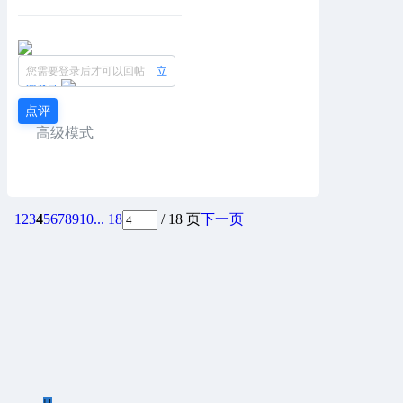
您需要登录后才可以回帖
立
即登录
点评
高级模式
1
2
3
4
5
6
7
8
9
10
... 18
/ 18 页
下一页