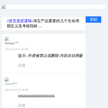
发帖
首页
底层逻辑
›
淘宝产品重要的几个生命周
期定义及考核指标 ...
limingq***
2023-4-10 11:47:00
提示:
作者被禁止或删除 内容自动屏蔽
回复
www1***
2023-4-10 13:58:06
6666666666666666666
回复