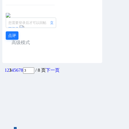
您需要登录后才可以回帖
立
即登录
点评
高级模式
1
2
3
4
5
6
7
8
/ 8 页
下一页