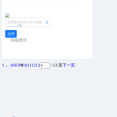
您需要登录后才可以回帖
立
即登录
点评
高级模式
1 ...
4
5
6
7
8
9
10
11
12
13
/ 13 页
下一页