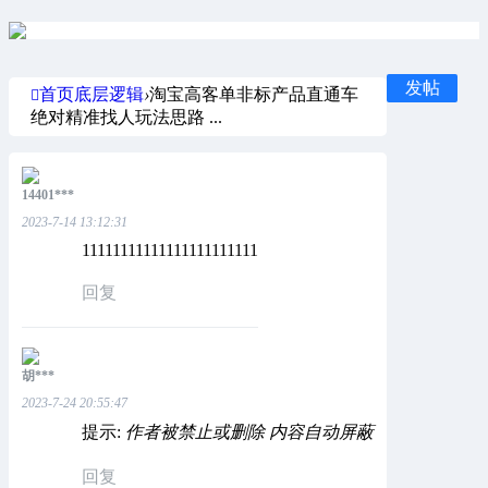
发帖
首页
底层逻辑
›
淘宝高客单非标产品直通车
绝对精准找人玩法思路 ...
14401***
2023-7-14 13:12:31
11111111111111111111111
回复
胡***
2023-7-24 20:55:47
提示:
作者被禁止或删除 内容自动屏蔽
回复