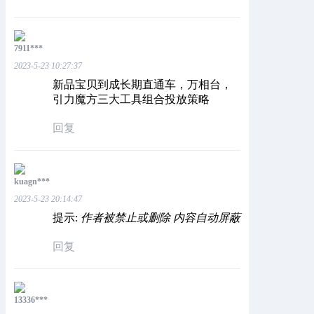
7911***
2023-5-23 10:27:37
新品宝贝到成长期直通车，万相台，
引力魔方三大工具组合投放策略
回复
kuagn***
2023-5-23 20:14:47
提示:
作者被禁止或删除 内容自动屏蔽
回复
13336***