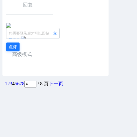
回复
您需要登录后才可以回帖
立
即登录
点评
高级模式
1
2
3
4
5
6
7
8
/ 8 页
下一页