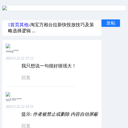
发帖
首页
其他
›
淘宝万相台拉新快投放技巧及策
略选择逻辑 ...
xiaog***
2023-5-21 22:37:12
我只想说一句很好很强大！
回复
qq1501***
2023-5-22 22:14:51
提示:
作者被禁止或删除 内容自动屏蔽
回复