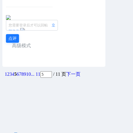
您需要登录后才可以回帖
立
即登录
点评
高级模式
1
2
3
4
5
6
7
8
9
10
... 11
/ 11 页
下一页