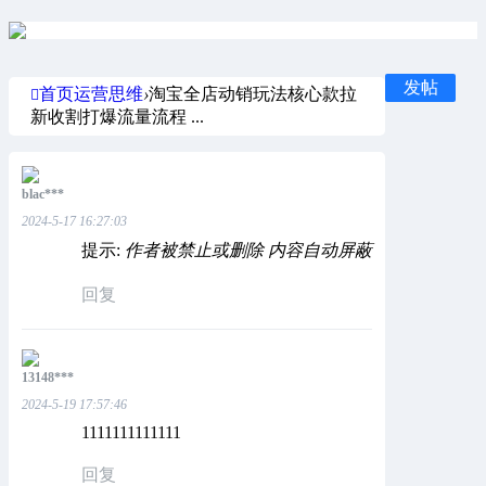
发帖
首页
运营思维
›
淘宝全店动销玩法核心款拉
新收割打爆流量流程 ...
blac***
2024-5-17 16:27:03
提示:
作者被禁止或删除 内容自动屏蔽
回复
13148***
2024-5-19 17:57:46
1111111111111
回复