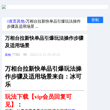
发帖
首页
其他
›
万相台拉新快单品引爆玩法操作
步骤及适用场景 ...
万相台拉新快单品引爆玩法操作步骤
及适用场景
77382
90
2022-11-12 23:20:25
其他
万相台拉新快单品引爆玩法操
作步骤及适用场景来自：冰可
乐
玩法下载【vip会员回复可
见】
：