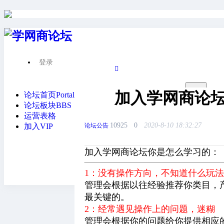
登录
首页
论坛公告
›
加入学网商论
加入学网商论
论坛首页
Portal
0
论坛板块
BBS
运营表格
10925
0
2020-8-10 18:32:27
论坛公告
加入VIP
搜索
搜索
加入学网商论坛你是怎么学习的：
1：没有操作方向，不知道什么玩
管理会根据以往经验推荐你类目，
最关键的。
2：经常遇见操作上的问题，迷糊
管理会根据你的问题给你提供相应