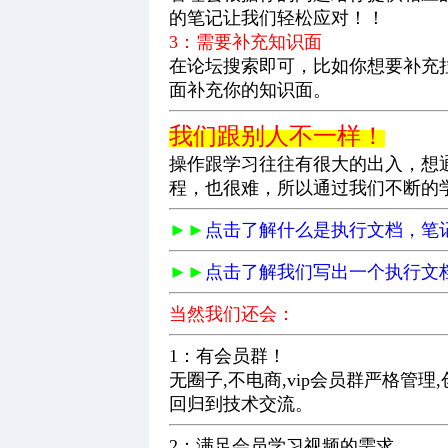
的笔记让我们轻松应对！！
3：需要补充知识面
在论坛搜索即可，比如你想要补充
面补充你的知识面。
我们跟别人不一样！
操作跟学习往往有很大的出入，想
程，也很难，所以通过我们不断的
►►
点击了解什么是执行文档，笔
►►
点击了解我们写出一个执行文
当然我们还会：
1：有会员群！
无圈子,不电商,vip会员群严格
回归到技术交流。
2：满足会员学习视频的需求