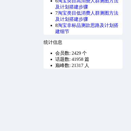
6
淘宝类目高消费人群测图方法
及计划搭建步骤
7
淘宝类目低消费人群测图方法
及计划搭建步骤
8
淘宝非标品测款思路及计划搭
建细节
统计信息
会员数: 2429 个
话题数: 41958 篇
巅峰数: 21317 人