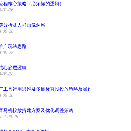
流程核心策略（必须懂的逻辑）
5-02-26
链分析及人群画像洞察
4-09-28
推广玩法思路
4-09-28
核心底层逻辑
4-09-28
广工具运用思维及多目标直投投放策略及操作
4-09-28
赛马机投放搭建方案及优化调整策略
024-09-28