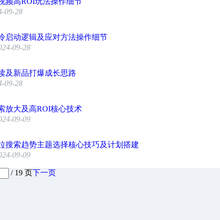
视频高ROI玩法操作细节
4-09-28
冷启动逻辑及应对方法操作细节
024-09-28
读及新品打爆成长思路
4-09-28
索放大及高ROI核心技术
024-09-09
拉搜索趋势主题选择核心技巧及计划搭建
024-09-09
/ 19 页
下一页