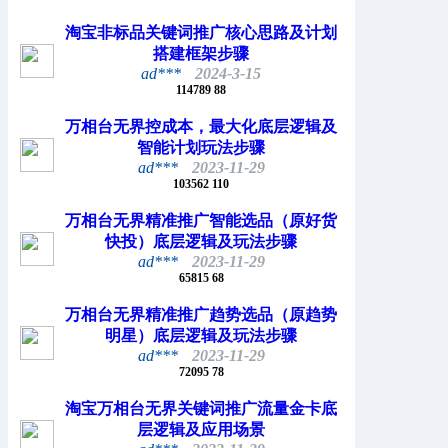
淘宝非标品关键词推广核心思路及计划
搭建框架步骤
ad***
2024-3-15
114789
88
万相台无界控成本，最大化底层逻辑及
智能计划玩法步骤
ad***
2023-11-29
103562
110
万相台无界精准推广智能选品（原好货
快投）底层逻辑及玩法步骤
ad***
2023-11-29
65815
68
万相台无界精准推广趋势选品（原趋势
明星）底层逻辑及玩法步骤
ad***
2023-11-29
72095
78
淘宝万相台无界关键词推广流量金卡底
层逻辑及应用场景