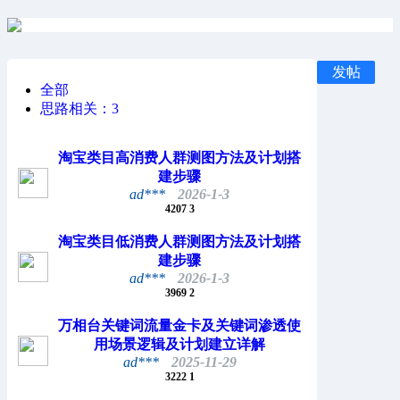
发帖
全部
思路相关：
3
淘宝类目高消费人群测图方法及计划搭
建步骤
ad***
2026-1-3
4207
3
淘宝类目低消费人群测图方法及计划搭
建步骤
ad***
2026-1-3
3969
2
万相台关键词流量金卡及关键词渗透使
用场景逻辑及计划建立详解
ad***
2025-11-29
3222
1