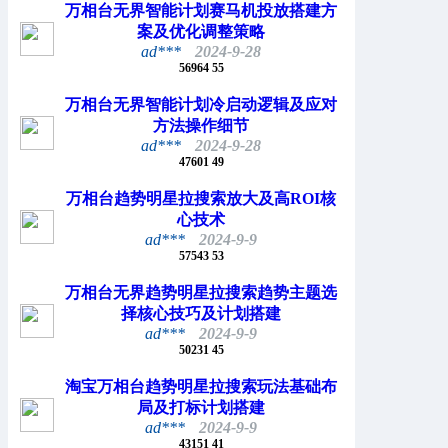
万相台无界智能计划赛马机投放搭建方
案及优化调整策略
ad***
2024-9-28
56964
55
万相台无界智能计划冷启动逻辑及应对
方法操作细节
ad***
2024-9-28
47601
49
万相台趋势明星拉搜索放大及高ROI核
心技术
ad***
2024-9-9
57543
53
万相台无界趋势明星拉搜索趋势主题选
择核心技巧及计划搭建
ad***
2024-9-9
50231
45
淘宝万相台趋势明星拉搜索玩法基础布
局及打标计划搭建
ad***
2024-9-9
43151
41