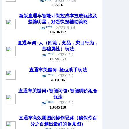
ad***
2023-11-29
61275
65
新版直通车智能计划控成本投放玩法及
趋势明星，好货快投辅助策略
ad***
2023-3-14
106116
157
直通车词+人（回流，竞品，类目行为，
基础属性）玩法
ad***
2023-1-1
101546
123
直通车关键词+抢位助手玩法
ad***
2023-1-1
96331
116
直通车关键词+智能词包+智能调价组合
玩法
ad***
2023-1-1
116045
150
直通车高效测图的操作思路（确保你百
分之百测出最好的创意图）