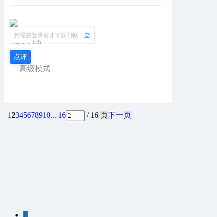
您需要登录后才可以回帖
立
即登录
点评
高级模式
1
2
3
4
5
6
7
8
9
10
... 16
/ 16 页
下一页
