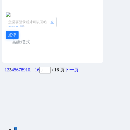
您需要登录后才可以回帖
立
即登录
点评
高级模式
1
2
3
4
5
6
7
8
9
10
... 16
/ 16 页
下一页
