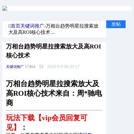
发帖
首页
关键词推广
›
万相台趋势明星拉搜索放
大及高ROI核心技术 ...
万相台趋势明星拉搜索放大及高ROI
核心技术
57464
53
2024-9-9 00:33:17
关键词推广
万相台趋势明星拉搜索放大及
高ROI核心技术来自：周*驰电
商
玩法下载【vip会员回复可
见】
：