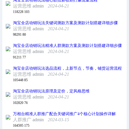
淘宝全店动销玩法核心款拉新收割打爆流量流程
运营思维
admin
2024-04-21
118228
103
淘宝全店动销玩法关键词测款方案及测款计划搭建详细步骤
运营思维
admin
2024-04-21
98291
80
淘宝全店动销玩法精准人群测款方案及测款计划搭建详细步骤
运营思维
admin
2024-04-21
91211
77
淘宝全店动销玩法选品流程，上新节点，节奏，铺货运营流程
运营思维
admin
2024-04-21
105448
85
淘宝全店动销玩法原理及定价，定风格思维
运营思维
admin
2024-04-21
102820
76
万相台精准人群推广配合关键词推广4个核心计划操作详解
人群推广
admin
2024-03-15
164595
175