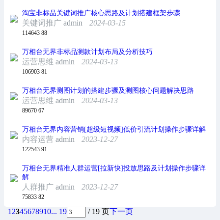
淘宝非标品关键词推广核心思路及计划搭建框架步骤
关键词推广
admin
2024-03-15
114643
88
万相台无界非标品测款计划布局及分析技巧
运营思维
admin
2024-03-13
106903
81
万相台无界测图计划的搭建步骤及测图核心问题解决思路
运营思维
admin
2024-03-13
89670
67
万相台无界内容营销[超级短视频]低价引流计划操作步骤详解
内容运营
admin
2023-12-27
122543
91
万相台无界精准人群运营[拉新快]投放思路及计划操作步骤详
解
人群推广
admin
2023-12-27
75833
82
1
2
3
4
5
6
7
8
9
10
... 19
/ 19 页
下一页