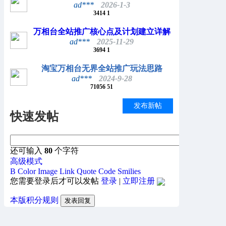
ad***
2026-1-3
3414
1
万相台全站推广核心点及计划建立详解
ad***
2025-11-29
3694
1
淘宝万相台无界全站推广玩法思路
ad***
2024-9-28
71056
51
发布新帖
快速发帖
还可输入
80
个字符
高级模式
B
Color
Image
Link
Quote
Code
Smilies
您需要登录后才可以发帖
登录
|
立即注册
本版积分规则
发表回复