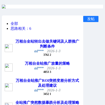
发帖
全部
思路相关：
6
万相台全站转出去做关键词及人群推广
判断条件
ad***
2026-1-3
3762
2
万相台全站推广放量的策略
ad***
2026-1-3
4053
3
万相台全站推广ROI突然变差分析方式
及处理建议
ad***
2026-1-3
3452
1
全站推广突然数据暴跌分析及处理策略