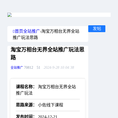
发帖
首页
全站推广
›
淘宝万相台无界全站
推广玩法思路
淘宝万相台无界全站推广玩法思
路
70812
51
2024-9-28 10:04:38
全站推广
课程名称：
淘宝万相台无界全站
推广玩法
思路来源：
小佐线下课程
发布时间：
2024-12-21