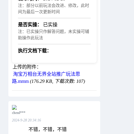
注：部分以前玩法会改进、修改，此时
间为最后一次更新时间
是否实操：
已实操
注：已实操只作解答问题，未实操可辅
助操作此玩法
执行文档下载：
上传的附件：
淘宝万相台无界全站推广玩法思
路.mmm
(176.29 KB, 下载次数: 107)
chenl***
2024-9-28 20:34:16
不错，不错，不错