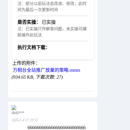
注：部分以前玩法会改进、修改，此时
间为最后一次更新时间
是否实操：
已实操
注：已实操只作解答问题，未实操可辅
助操作此玩法
执行文档下载：
上传的附件：
万相台全站推广放量的策略.mmm
(934.65 KB, 下载次数: 27)
db92***
2026-1-4 17:29:52
6666666666666666666666666