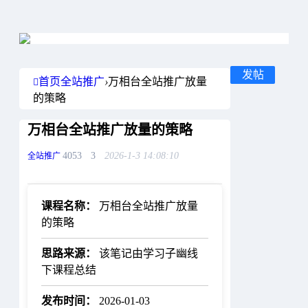
发帖
首页
全站推广
›
万相台全站推广放量
的策略
万相台全站推广放量的策略
4053
3
2026-1-3 14:08:10
全站推广
课程名称：
万相台全站推广放量
的策略
思路来源：
该笔记由学习子幽线
下课程总结
发布时间：
2026-01-03